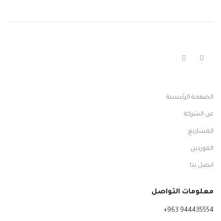
الصفحة الرئيسية
عن الشركة
المشاريع
الموردين
اتصل بنا
معلومات التواصل
+963 944435554