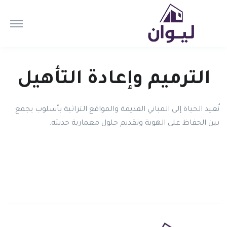
الترميم وإعادة التأهيل
نُعيد الحياة إلى المباني القديمة والمواقع التراثية بأسلوب يجمع
بين الحفاظ على الهوية وتقديم حلول معمارية حديثة.