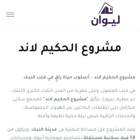
مشروع الحكيم لاند
مشروع الحكيم لاند – أسلوب حياة راقٍ في قلب النبك
في قلب القلمون، وعلى مقربة من المدن الثلاث الكبرى (النبك،
دير عطية، يبرود)، يتألق
"مشروع الحكيم لاند"
كمجمع سكني
متكامل يلبي تطلعات الباحثين عن الهدوء، الخصوصية،
والخدمات الراقية ضمن بيئة جبلية نظيفة وآمنة.
يمتد المشروع على مساحة متميزة في
مدينة النبك
، ويتكون من
58 فيلا سكنية مستقلة
بتصاميم معمارية أنيقة، ومساحات