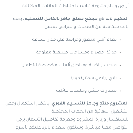
أراضٍ وبناء متنوعة تناسب احتياجات العائلات المختلفة.
الحكيم لاند
هو
مجمع مغلق جاهز بالكامل للتسليم
، يضم
باقة متكاملة من الخدمات والمرافق تشمل:
نظام أمني متطور وحراسة على مدار الساعة
حدائق خضراء ومساحات طبيعية مفتوحة
ملاعب رياضية ومناطق ألعاب مخصصة للأطفال
نادي رياضي مجهز (جيم)
مسارات مشي وجلسات عائلية
المشروع منتهٍ وجاهز للتسليم الفوري
، بانتظار استكمال رخص
التشغيل النهائية من الجهات المختصة.
للاستفسار وزيارة المشروع ومعرفة تفاصيل الأسعار، يرجى
التواصل معنا مباشرة، وسنكون سعداء بالرد عليكم بأسرع