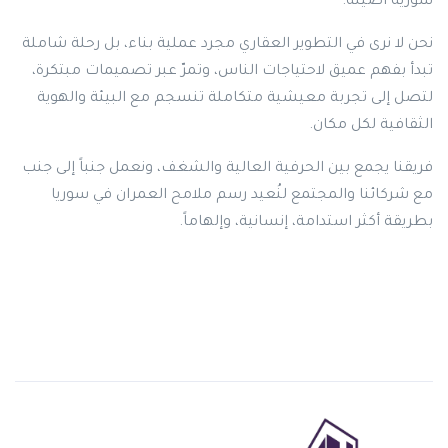
سورية أصيلة.
نحن لا نرى في التطوير العقاري مجرد عملية بناء، بل رحلة شاملة
تبدأ بفهم عميق لاحتياجات الناس، وتمرّ عبر تصميمات مبتكرة،
لتصل إلى تجربة معيشية متكاملة تنسجم مع البيئة والهوية
الثقافية لكل مكان.
فريقنا يجمع بين الحرفية العالية والشغف، ونعمل جنباً إلى جنب
مع شركائنا والمجتمع لنُعيد رسم ملامح العمران في سوريا
بطريقة أكثر استدامة، إنسانية، وإلهاماً.