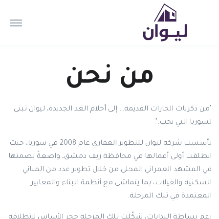
من نحن
"من ذكريات الحارات القديمة… إلى أحلام الغد الجديدة، ليوان تبني
لسوريا التي نحب."
تأسست شركة ليوان للتطوير العقاري عام 2008 في سوريا، حيث
انطلقت أولى أعمالها في محافظة ريف دمشق، واضعةً بصمتها
في المشهد العمراني المحلي من خلال تطوير عدد من المباني
السكنية والفيلات، بما يتماشى مع أنظمة البناء والمعايير
المعتمدة في تلك المرحلة.
رغم بساطة البدايات، شكّلت تلك المرحلة حجر الأساس لانطلاقة