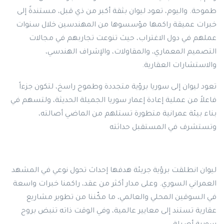
طموحة. واليوم، تعود ليوان بثقة أكبر من ذي قبل، مستندةً إلى
خبرات عميقة راكمها مؤسسوها من المهندسين خلال سنوات
عملهم في دول الاغتراب، حيث تنوعت تجاربهم في مجالات
التصميم المعماري، والمقاولات، والإشراف الهندسي،
والاستشارات العقارية.
تعود ليوان إلى سوريا برؤية متجددة وطموح راسخ، لتكون جزءاً
فاعلاً من عملية إعادة إعمار سوريا الجميلة الحديثة، ولتسهم في
بناء بيئة عمرانية متطورة تستلهم من الماضي أصالته،
وتستشرف في المستقبل حداثته
ليوان انطلقت برؤية جريئة هدفها إحداث تحول نوعي في المشهد
العمراني السوري. وعلى مدار أكثر من عقد، راكمنا خبرات واسعة
في السوقين المحلي والعالمي، ما مكّننا من تطوير مشاريع
عقارية تستند إلى معايير عالمية، وفي الوقت ذاته تنبض بروح